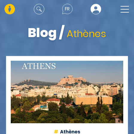
FR
Blog
/
Athènes
Athènes