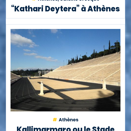
“Kathari Deytera” à Athènes
Athènes
Kallimarmaro ou le Stade