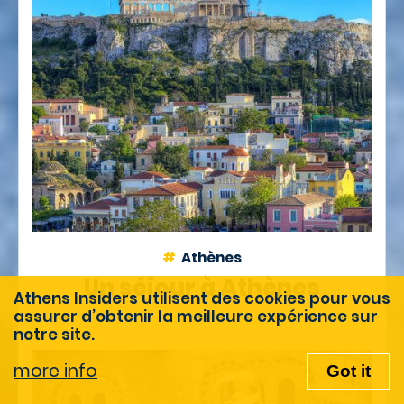
Athènes
Un séjour à Athènes
Athens Insiders utilisent des cookies pour vous
assurer d’obtenir la meilleure expérience sur
notre site.
more info
Got it