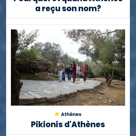
a reçu son nom?
Athènes
Pikionis d'Athènes