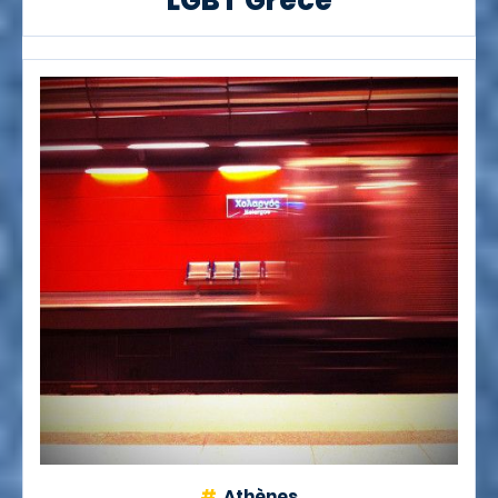
LGBT Grèce
Athènes