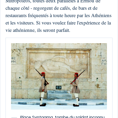
Mitropoleos, toutes deux parallèles à Ermou de
chaque côté - regorgent de cafés, de bars et de
restaurants fréquentés à toute heure par les Athéniens
et les visiteurs. Si vous voulez faire l'expérience de la
vie athénienne, ils seront parfait.
Place Syntagma, tombe du soldat inconnu