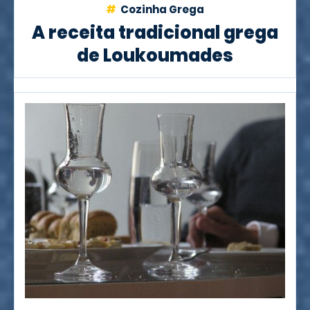
Cozinha Grega
A receita tradicional grega
de Loukoumades