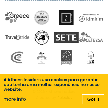
Termos de uso
Política de Privacidade
Finanças
A Athens Insiders usa cookies para garantir
que tenha uma melhor experiência no nosso
Entrar
website.
© 2026 - Athens Insiders
Created by:
Roleplay
more info
Got it