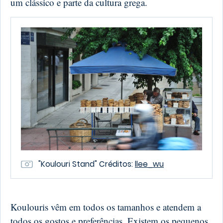
um clássico e parte da cultura grega.
"Koulouri Stand" Créditos:
llee_wu
Koulouris vêm em todos os tamanhos e atendem a
todos os gostos e preferências. Existem os pequenos