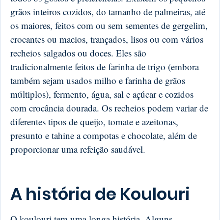
grãos inteiros cozidos, do tamanho de palmeiras, até
os maiores, feitos com ou sem sementes de gergelim,
crocantes ou macios, trançados, lisos ou com vários
recheios salgados ou doces. Eles são
tradicionalmente feitos de farinha de trigo (embora
também sejam usados ​​milho e farinha de grãos
múltiplos), fermento, água, sal e açúcar e cozidos
com crocância dourada. Os recheios podem variar de
diferentes tipos de queijo, tomate e azeitonas,
presunto e tahine a compotas e chocolate, além de
proporcionar uma refeição saudável.
A história de Koulouri
O koulouri tem uma longa história. Alguns