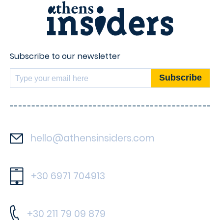
Subscribe to our newsletter
hello@athensinsiders.com
+30 6971 704913
+30 211 79 09 879