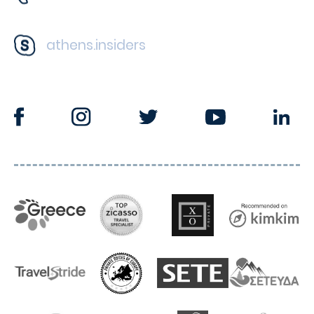
athens.insiders