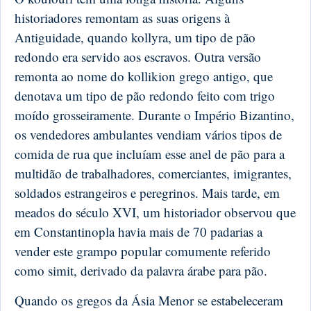
historiadores remontam as suas origens à
Antiguidade, quando kollyra, um tipo de pão
redondo era servido aos escravos. Outra versão
remonta ao nome do kollikion grego antigo, que
denotava um tipo de pão redondo feito com trigo
moído grosseiramente. Durante o Império Bizantino,
os vendedores ambulantes vendiam vários tipos de
comida de rua que incluíam esse anel de pão para a
multidão de trabalhadores, comerciantes, imigrantes,
soldados estrangeiros e peregrinos. Mais tarde, em
meados do século XVI, um historiador observou que
em Constantinopla havia mais de 70 padarias a
vender este grampo popular comumente referido
como simit, derivado da palavra árabe para pão.
Quando os gregos da Ásia Menor se estabeleceram