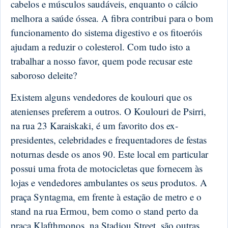
cabelos e músculos saudáveis, enquanto o cálcio
melhora a saúde óssea. A fibra contribui para o bom
funcionamento do sistema digestivo e os fitoeróis
ajudam a reduzir o colesterol. Com tudo isto a
trabalhar a nosso favor, quem pode recusar este
saboroso deleite?
Existem alguns vendedores de koulouri que os
atenienses preferem a outros. O Koulouri de Psirri,
na rua 23 Karaiskaki, é um favorito dos ex-
presidentes, celebridades e frequentadores de festas
noturnas desde os anos 90. Este local em particular
possui uma frota de motocicletas que fornecem às
lojas e vendedores ambulantes os seus produtos. A
praça Syntagma, em frente à estação de metro e o
stand na rua Ermou, bem como o stand perto da
praça Klafthmonos, na Stadiou Street, são outras