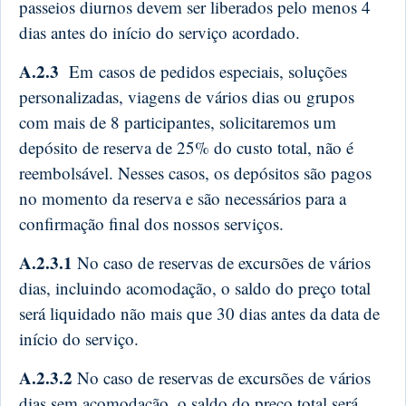
passeios diurnos devem ser liberados pelo menos 4
dias antes do início do serviço acordado.
A.2.3
Em casos de pedidos especiais, soluções
personalizadas, viagens de vários dias ou grupos
com mais de 8 participantes, solicitaremos um
depósito de reserva de 25% do custo total,
não é
reembolsável
. Nesses casos, os depósitos são pagos
no momento da reserva e são necessários para a
confirmação final dos nossos serviços.
A.2.3.1
No caso de reservas de excursões de vários
dias, incluindo acomodação, o saldo do preço total
será liquidado não mais que 30 dias antes da data de
início do serviço.
A.2.3.2
No caso de reservas de excursões de vários
dias sem acomodação, o saldo do preço total será