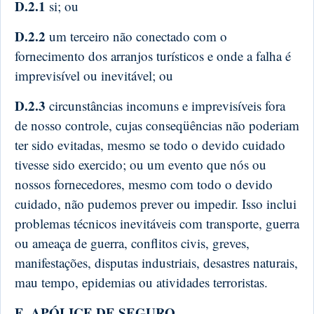
D.2.1
si; ou
D.2.2
um terceiro não conectado com o
fornecimento dos arranjos turísticos e onde a falha é
imprevisível ou inevitável; ou
D.2.3
circunstâncias incomuns e imprevisíveis fora
de nosso controle, cujas conseqüências não poderiam
ter sido evitadas, mesmo se todo o devido cuidado
tivesse sido exercido; ou um evento que nós ou
nossos fornecedores, mesmo com todo o devido
cuidado, não pudemos prever ou impedir. Isso inclui
problemas técnicos inevitáveis ​​com transporte, guerra
ou ameaça de guerra, conflitos civis, greves,
manifestações, disputas industriais, desastres naturais,
mau tempo, epidemias ou atividades terroristas.
E. APÓLICE DE SEGURO