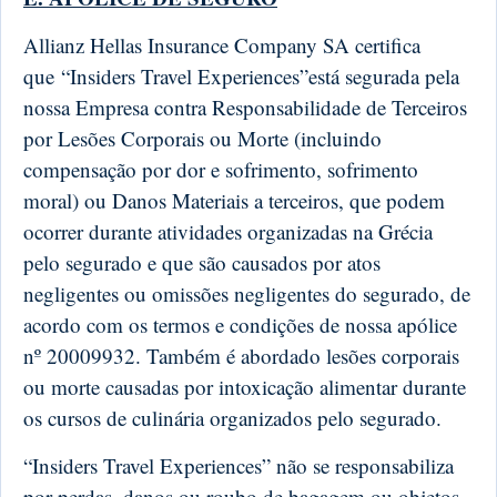
Allianz Hellas Insurance Company SA certifica
que “Insiders Travel Experiences”
está segurada pela
nossa Empresa contra Responsabilidade de Terceiros
por Lesões Corporais ou Morte (incluindo
compensação por dor e sofrimento, sofrimento
moral) ou Danos Materiais a terceiros, que podem
ocorrer durante atividades organizadas na Grécia
pelo segurado e que são causados ​​por atos
negligentes ou omissões negligentes do segurado, de
acordo com os termos e condições de nossa apólice
nº 20009932. Também é abordado lesões corporais
ou morte causadas por intoxicação alimentar durante
os cursos de culinária organizados pelo segurado.
“Insiders Travel Experiences” não se responsabiliza
por perdas, danos ou roubo de bagagem ou objetos