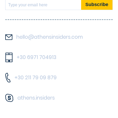
hello@athensinsiders.com
+30 6971 704913
+30 211 79 09 879
athens.insiders