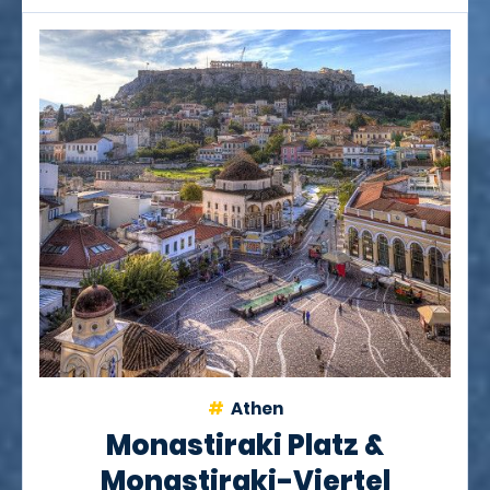
Athen
Monastiraki Platz &
Monastiraki-Viertel