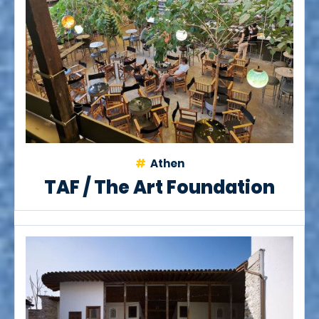
Athen
TAF / The Art Foundation