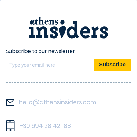
Subscribe to our newsletter
hello@athensinsiders.com
+30 694 28 42 188