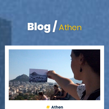
Blog
/
Athen
Athen