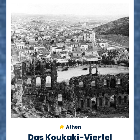
Athen
Das Koukaki-Viertel