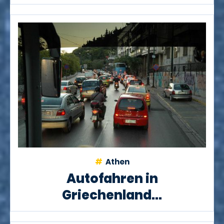
Athen
Autofahren in
Griechenland...