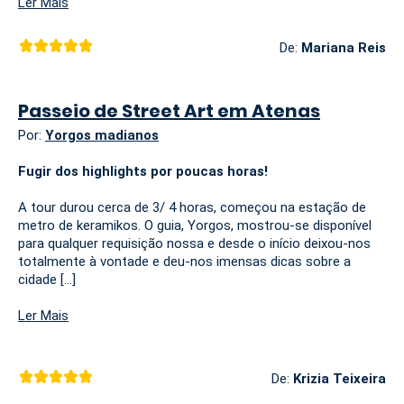
Ler Mais
De:
Mariana Reis
Passeio de Street Art em Atenas
Por:
Yorgos madianos
Fugir dos highlights por poucas horas!
A tour durou cerca de 3/ 4 horas, começou na estação de
metro de keramikos. O guia, Yorgos, mostrou-se disponível
para qualquer requisição nossa e desde o início deixou-nos
totalmente à vontade e deu-nos imensas dicas sobre a
cidade [...]
Ler Mais
De:
Krizia Teixeira