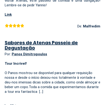
visitar Atenas, este passeio de comida é uma obrigação!
Lembre-se de pedir Yannis!
Link
De:
Malfredim
Sabores de Atenas Passeio de
Degustação
Por:
Panos Dimitropoulos
Tour Incrivel!
O Panos mostrou-se disponível para qualquer requisição
nossa e desde o início deixou-nos totalmente à vontade e
deu-nos imensas dicas sobre a cidade, como onde almoçar e
beber um copo.Toda a comida que experimentamos durante
a tour era fantastica [...]