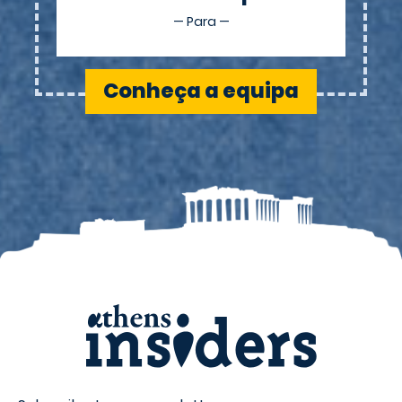
— Para —
Conheça a equipa