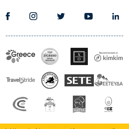
Termos de uso
Política de Privacidade
Finanças