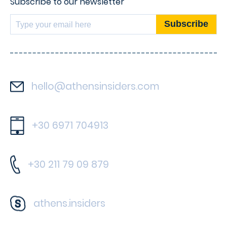
Subscribe to our newsletter
hello@athensinsiders.com
+30 6971 704913
+30 211 79 09 879
athens.insiders