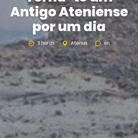
Antigo Ateniense
por um dia
3 horas
Atenas
en