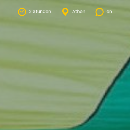
3 Stunden
Athen
en