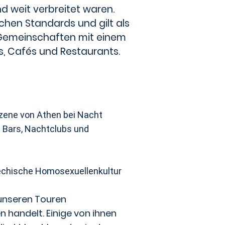
d weit verbreitet waren.
chen Standards und gilt als
e Gemeinschaften mit einem
, Cafés und Restaurants.
zene von Athen bei Nacht
 Bars, Nachtclubs und
riechische Homosexuellenkultur
 unseren Touren
 handelt. Einige von ihnen