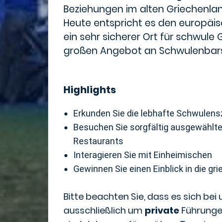
Beziehungen im alten Griechenlan
Heute entspricht es den europäis
ein sehr sicherer Ort für schwul
großen Angebot an Schwulenbars
Highlights
Erkunden Sie die lebhafte Schwulens
Besuchen Sie sorgfältig ausgewählte
Restaurants
Interagieren Sie mit Einheimischen
Gewinnen Sie einen Einblick in die g
Bitte beachten Sie, dass es sich bei
ausschließlich um
private
Führungen