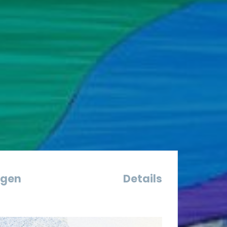
ngen
Details