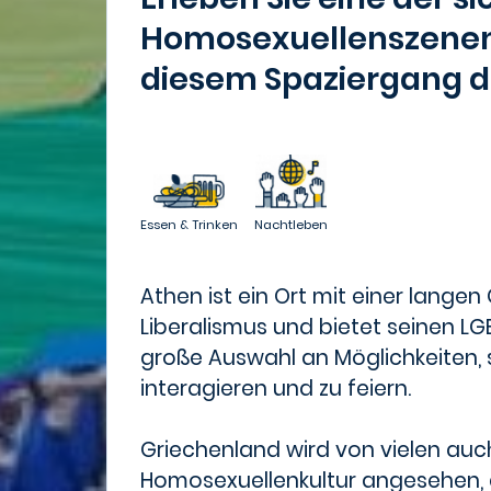
Homosexuellenszenen
diesem Spaziergang 
Essen & Trinken
Nachtleben
Athen ist ein Ort mit einer lange
Liberalismus und bietet seinen 
große Auswahl an Möglichkeiten, s
interagieren und zu feiern.
Griechenland wird von vielen auc
Homosexuellenkultur angesehen,