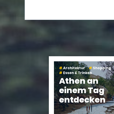
Architektur
Shopping
Essen & Trinken
Athen an
einem Tag
entdecken