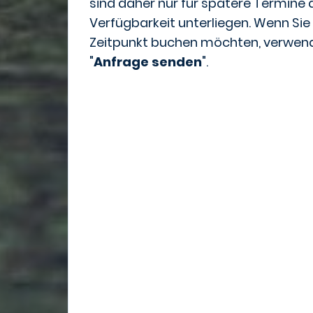
sind daher nur für spätere Termine d
Verfügbarkeit unterliegen. Wenn Sie
Zeitpunkt buchen möchten, verwend
"
Anfrage senden
".