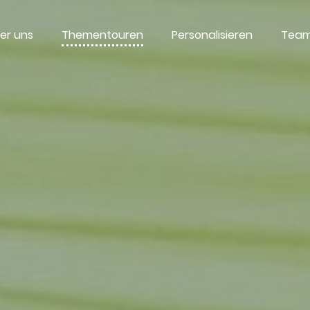
er uns
Thementouren
Personalisieren
Team