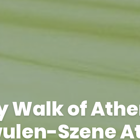
 Walk of Athe
ulen-Szene A