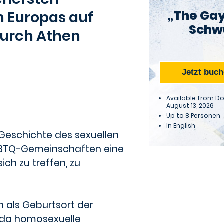
„The Gay
 Europas auf
Schw
durch Athen
Jetzt buc
Available from D
August 13, 2026
Up to 8 Personen
In
English
n Geschichte des sexuellen
LGBTQ-Gemeinschaften eine
ich zu treffen, zu
h als Geburtsort der
 da homosexuelle