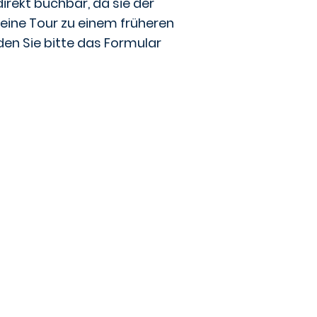
irekt buchbar, da sie der
 eine Tour zu einem früheren
en Sie bitte das Formular