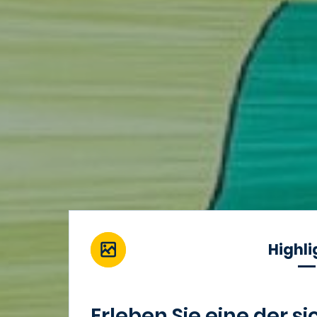
Highli
Erleben Sie eine der s