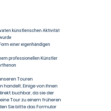
vaten künstlerischen Aktivität
t wurde
 Form einer eigenhändigen
nem professionellen Künstler
arthenon
 unseren Touren
 handelt. Einige von ihnen
irekt buchbar, da sie der
 eine Tour zu einem früheren
en Sie bitte das Formular