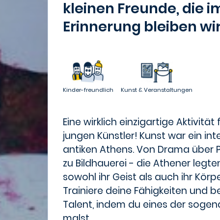
kleinen Freunde, die 
Erinnerung bleiben wi
Kinder-freundlich
Kunst & Veranstaltungen
Eine wirklich einzigartige Aktivitä
jungen Künstler! Kunst war ein int
antiken Athens. Von Drama über P
zu Bildhauerei - die Athener legt
sowohl ihr Geist als auch ihr Körpe
Trainiere deine Fähigkeiten und b
Talent, indem du eines der soge
malst.