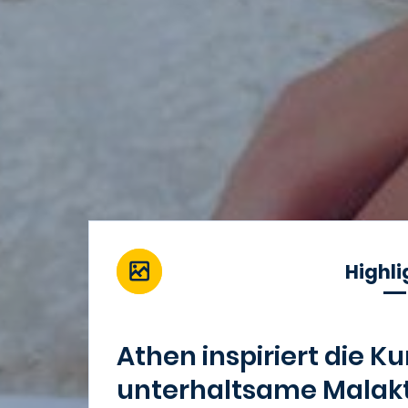
Highli
Athen inspiriert die Ku
unterhaltsame Malakt