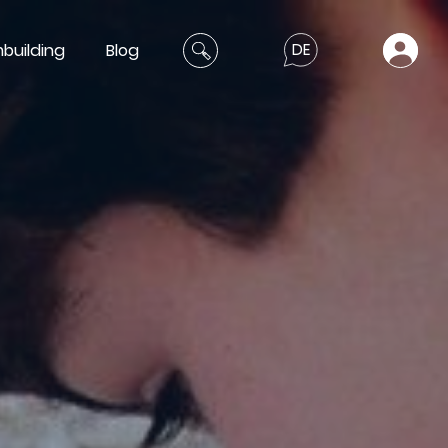
building
Blog
DE