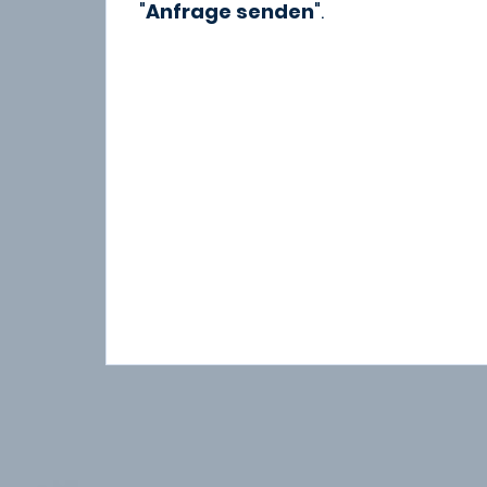
"
Anfrage senden
".