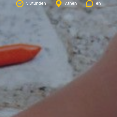
3 Stunden
Athen
en