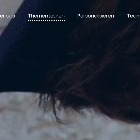
er uns
Thementouren
Personalisieren
Team