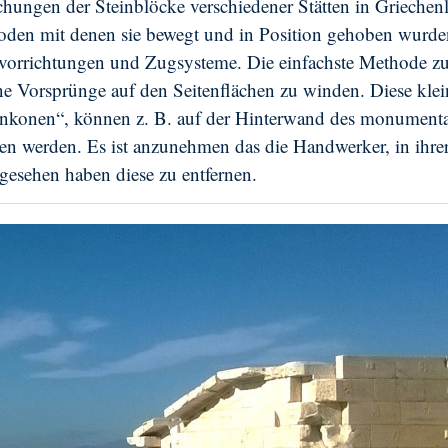
chungen der Steinblöcke verschiedener Stätten in Griechen
oden mit denen sie bewegt und in Position gehoben wurde
anvorrichtungen und Zugsysteme. Die einfachste Methode 
ine Vorsprünge auf den Seitenflächen zu winden. Diese kle
Ankonen“, können z. B. auf der Hinterwand des monumenta
en werden. Es ist anzunehmen das die Handwerker, in ihre
gesehen haben diese zu entfernen.