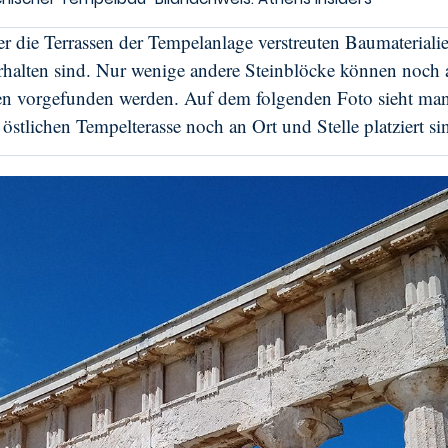
er die Terrassen der Tempelanlage verstreuten Baumaterial
 erhalten sind. Nur wenige andere Steinblöcke können noch 
en vorgefunden werden. Auf dem folgenden Foto sieht man,
östlichen Tempelterasse noch an Ort und Stelle platziert si