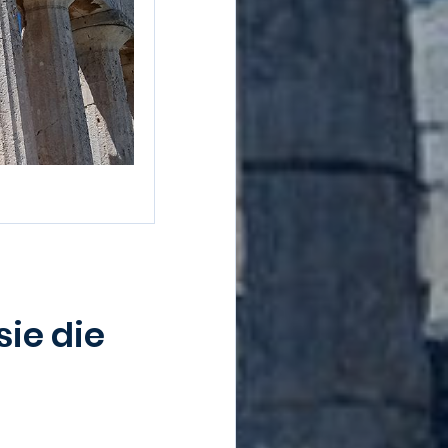
ie die