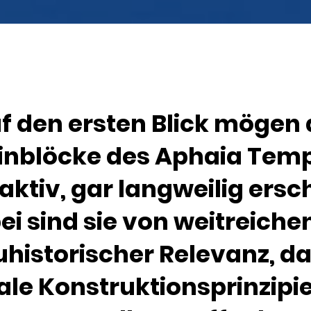
f den ersten Blick mögen 
inblöcke des Aphaia Tem
aktiv, gar langweilig ersc
ei sind sie von weitreiche
historischer Relevanz, da
ale Konstruktionsprinzipi