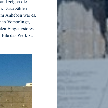
land zeigen die
n. Dazu zählen
zum Anheben war es,
inen Vorsprünge,
len Eingangstores
r Eile das Werk zu