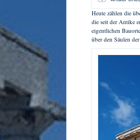
Heute zählen die üb
die seit der Antike
eigentlichen Bauort
über den Säulen der 