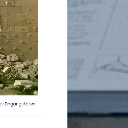
es Eingangstores