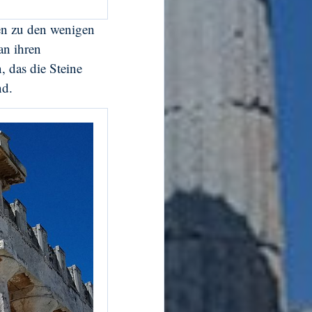
ien zu den wenigen
an ihren
 das die Steine
nd.