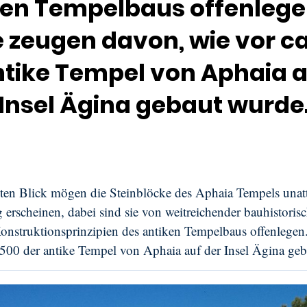
ken Tempelbaus offenlegen
e zeugen davon, wie vor ca
ntike Tempel von Aphaia a
Insel Ägina gebaut wurde
sten Blick mögen die Steinblöcke des Aphaia Tempels unatt
g erscheinen, dabei sind sie von weitreichender bauhistorisc
Konstruktionsprinzipien des antiken Tempelbaus offenlegen
2500 der antike Tempel von Aphaia auf der Insel Ägina ge