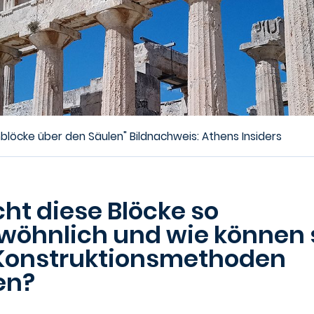
nblöcke über den Säulen" Bildnachweis: Athens Insiders
t diese Blöcke so
öhnlich und wie können s
 Konstruktionsmethoden
ren?