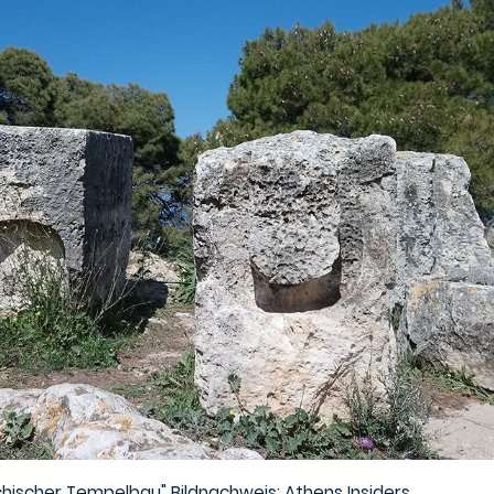
chischer Tempelbau" Bildnachweis: Athens Insiders