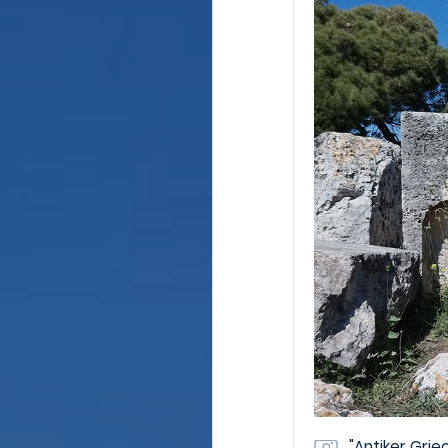
"Antiker Grie