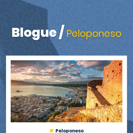
Blogue
/
Peloponeso
Peloponeso