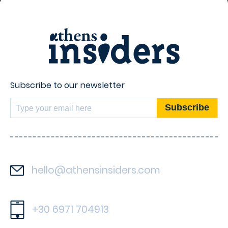
Subscribe to our newsletter
hello@athensinsiders.com
+30 6971 704913