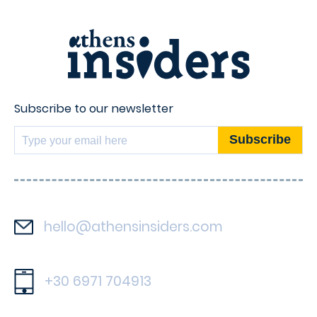
Subscribe to our newsletter
hello@athensinsiders.com
+30 6971 704913