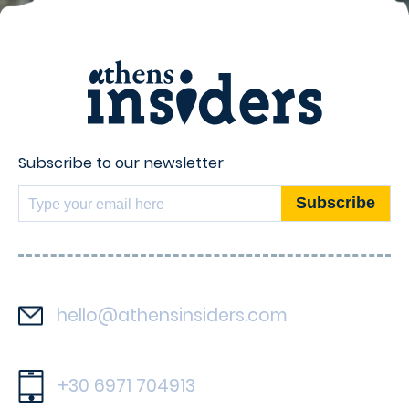
Subscribe to our newsletter
hello@athensinsiders.com
+30 6971 704913