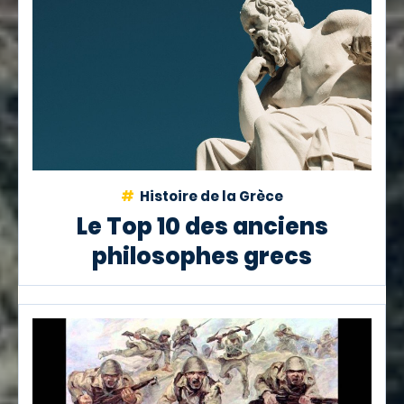
Histoire de la Grèce
Le Top 10 des anciens
philosophes grecs