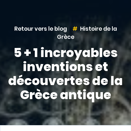
Retour vers le blog
Histoire de la
Grèce
5 + 1 incroyables
inventions et
découvertes de la
Grèce antique