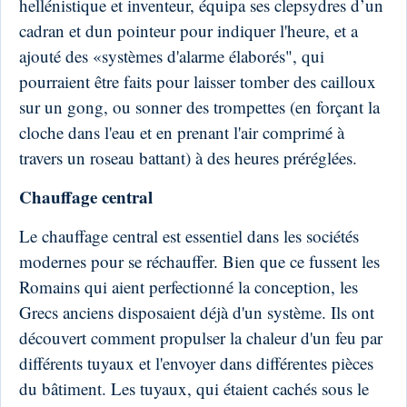
hellénistique et inventeur, équipa ses clepsydres d’un
cadran et d
un pointeur pour indiquer l'heure, et a
ajouté des «systèmes d'alarme élaborés", qui
pourraient être faits pour laisser tomber des cailloux
sur un gong, ou sonner des trompettes (en forçant la
cloche dans l'eau et en prenant l'air comprimé à
travers un roseau battant) à des heures préréglées.
Chauffage central
Le chauffage central est essentiel dans les sociétés
modernes pour se réchauffer. Bien que ce fussent les
Romains qui aient perfectionné la conception, les
Grecs anciens disposaient déjà d'un système. Ils ont
découvert comment propulser la chaleur d'un feu par
différents tuyaux et l'envoyer dans différentes pièces
du bâtiment. Les tuyaux, qui étaient cachés sous le